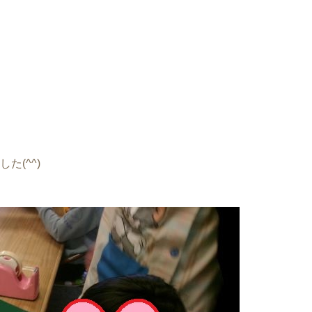
た(^^)