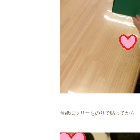
台紙にツリーをのりで貼ってから