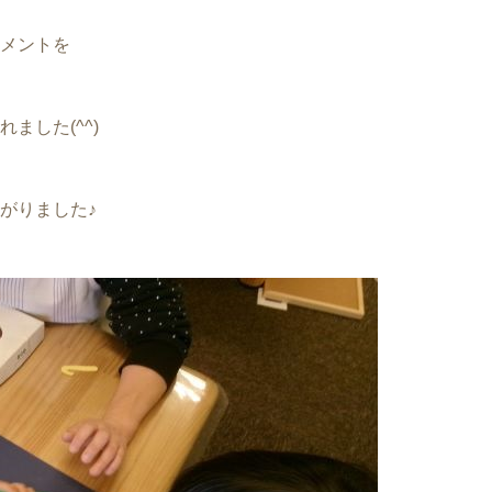
メントを
ました(^^)
がりました♪