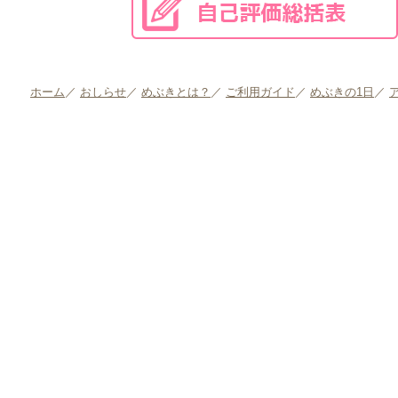
ホーム
／
おしらせ
／
めぶきとは？
／
ご利用ガイド
／
めぶきの1日
／