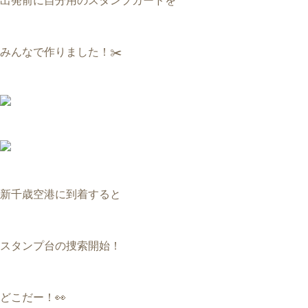
出発前に自分用のスタンプカードを
みんなで作りました！✂️
新千歳空港に到着すると
スタンプ台の捜索開始！
どこだー！👀