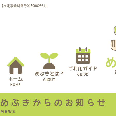
【指定事業所番号0150900561】