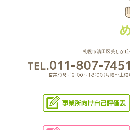
札幌市清田区美しが丘4