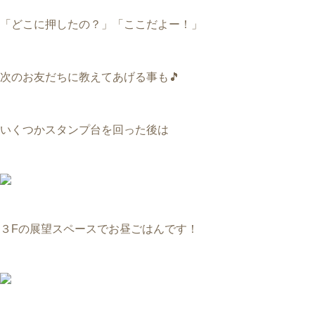
「どこに押したの？」
「ここだよー！」
次のお友だちに教えてあげる事も🎵
いくつかスタンプ台を回った後は
３Fの展望スペースでお昼ごはんです！