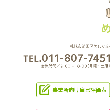
札幌市清田区美しが丘4