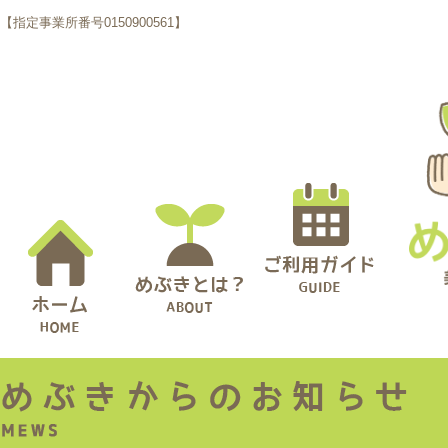
【指定事業所番号0150900561】