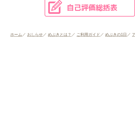
ホーム
／
おしらせ
／
めぶきとは？
／
ご利用ガイド
／
めぶきの1日
／