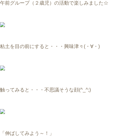
午前グループ（２歳児）の活動で楽しみました☆
粘土を目の前にすると・・・興味津々(・∀・)
触ってみると・・・不思議そうな顔(^_^;)
「伸ばしてみよう～！」